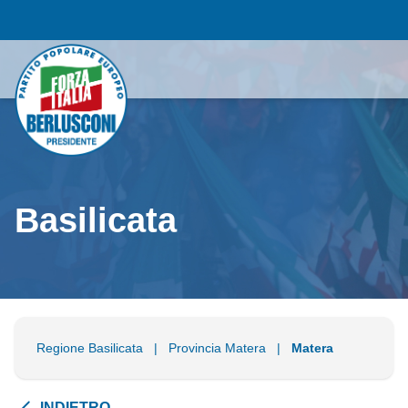
Basilicata
Regione Basilicata
|
Provincia Matera
|
Matera
INDIETRO