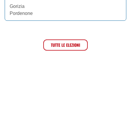
Gorizia
Pordenone
TUTTE LE ELEZIONI