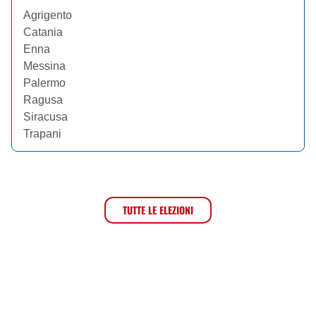
Agrigento
Catania
Enna
Messina
Palermo
Ragusa
Siracusa
Trapani
TUTTE LE ELEZIONI