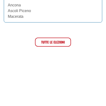
Ancona
Ascoli Piceno
Macerata
TUTTE LE ELEZIONI