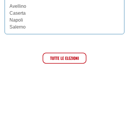
Avellino
Caserta
Napoli
Salerno
TUTTE LE ELEZIONI