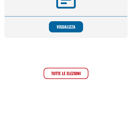
VISUALIZZA
TUTTE LE ELEZIONI